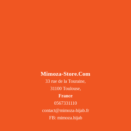
Mimoza-Store.com
33 rue de la Touraine,
31100 Toulouse,
France
0567331110
contact@mimoza-hijab.fr
FB: mimoza.hijab