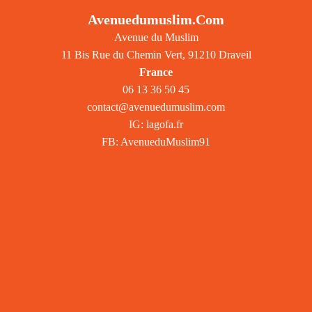
Avenuedumuslim.com
Avenue du Muslim
11 Bis Rue du Chemin Vert, 91210 Draveil
France
06 13 36 50 45
contact@avenuedu
muslim.com
IG: lagofa.fr
FB: AvenueduMuslim91