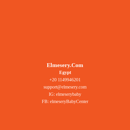
Elmesery.com
Egypt
+20 1149946201
support@elmesery.com
IG: elmeserybaby
FB: elmeseryBabyCenter