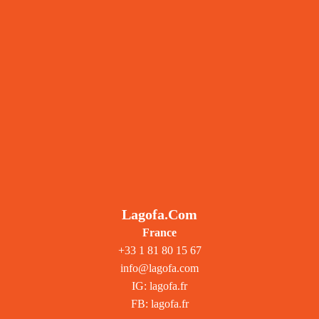
Lagofa.com
France
+33 1 81 80 15 67
info@lagofa.com
IG: lagofa.fr
FB: lagofa.fr