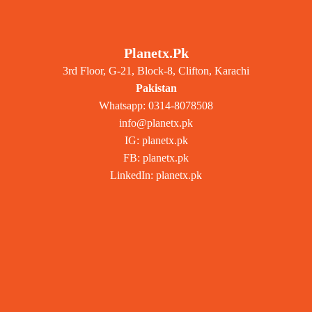
Planetx.pk
3rd Floor, G-21, Block-8, Clifton, Karachi
Pakistan
Whatsapp: 0314-8078508
info@planetx.pk
IG: planetx.pk
FB: planetx.pk
LinkedIn: planetx.pk