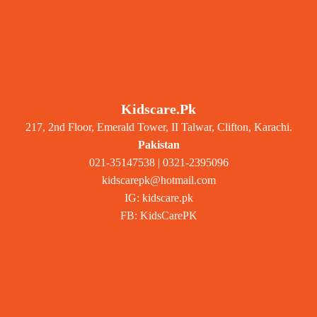
Kidscare.pk
217, 2nd Floor, Emerald Tower, II Talwar, Clifton, Karachi.
Pakistan
021-35147538 | 0321-2395096
kidscarepk@hotmail.com
IG: kidscare.pk
FB: KidsCarePK