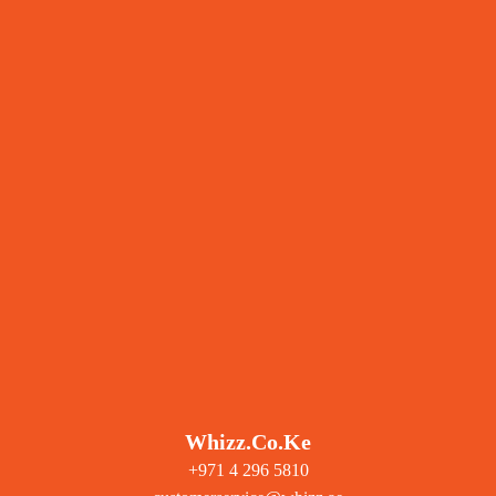
Whizz.co.ke
+971 4 296 5810