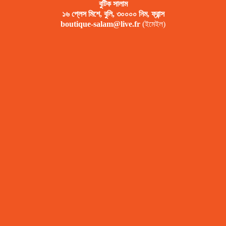
বুটিক সালাম
১৬ প্লেস মিশে, বুলি, ৩০০০০ নিম, ফ্রান্স
boutique-salam@live.fr
(ইমেইল)