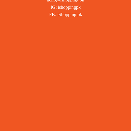
IG: ishoppingpk
FB: iShopping.pk