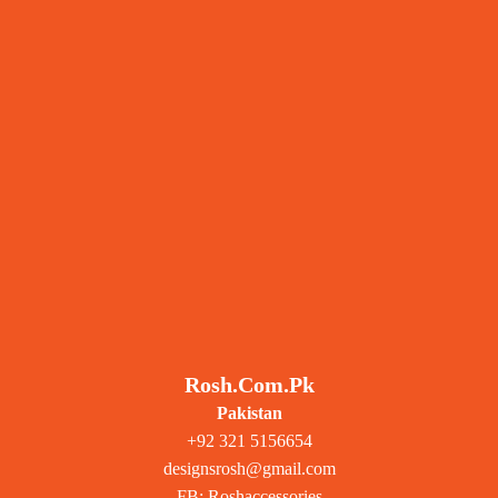
Rosh.com.pk
Pakistan
+92 321 5156654
designsrosh@gmail.com
FB: Roshaccessories