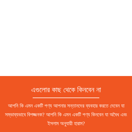
এগুলোর কাছ থেকে কিনবেন না
আপনি কি এমন একটি পণ্য আপনার সন্তানদের ব্যবহার করতে দেবেন যা
সম্ভাব্যভাবে বিপজ্জনক? আপনি কি এমন একটি পণ্য কিনবেন যা অবৈধ এবং
ইসলাম অনুযায়ী হারাম?