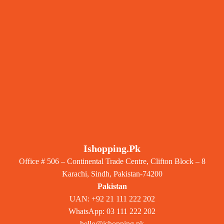
Ishopping.pk
Office # 506 – Continental Trade Centre, Clifton Block – 8
Karachi, Sindh, Pakistan-74200
Pakistan
UAN: +92 21 111 222 202
WhatsApp: 03 111 222 202
hello@ishopping.pk