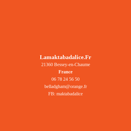
Lamaktabadalice.fr
21360 Bessey-en-Chaume
France
06 78 24 56 50
belladgham@orange.fr
FB: maktabadalice