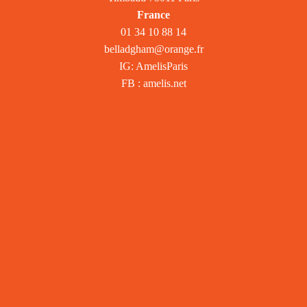
France
01 34 10 88 14
belladgham@orange.fr
IG: AmelisParis
FB : amelis.net