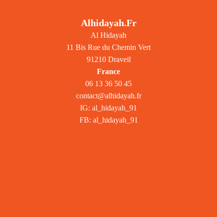
Alhidayah.fr
Al Hidayah
11 Bis Rue du Chemin Vert
91210 Draveil
France
06 13 36 50 45
contact@alhidayah.fr
IG: al_hidayah_91
FB: al_hidayah_91