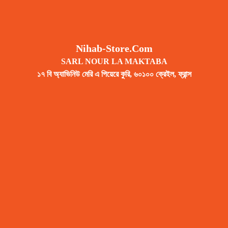
Nihab-Store.com
SARL NOUR LA MAKTABA
১৭ বি অ্যাভিনিউ মেরি এ পিয়েরে কুরি, ৬০১০০ ক্রেইল, ফ্রান্স