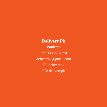
Deliverr.pk
Pakistan
+92 333 0294354
deliverrpk@gmail.com
IG: deliverr.pk
FB: deliverr.pk