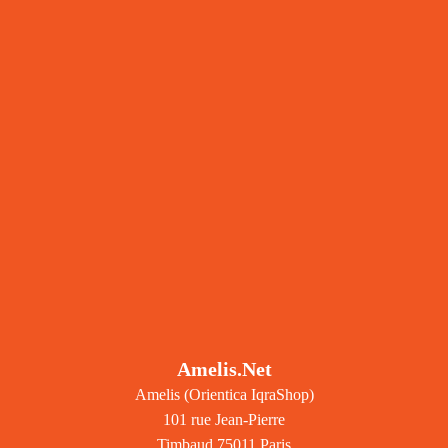
Amelis.net
Amelis (Orientica IqraShop)
101 rue Jean-Pierre
Timbaud 75011 Paris