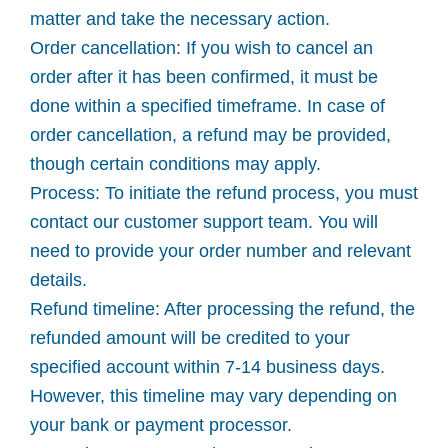
matter and take the necessary action.
Order cancellation: If you wish to cancel an
order after it has been confirmed, it must be
done within a specified timeframe. In case of
order cancellation, a refund may be provided,
though certain conditions may apply.
Process: To initiate the refund process, you must
contact our customer support team. You will
need to provide your order number and relevant
details.
Refund timeline: After processing the refund, the
refunded amount will be credited to your
specified account within 7-14 business days.
However, this timeline may vary depending on
your bank or payment processor.