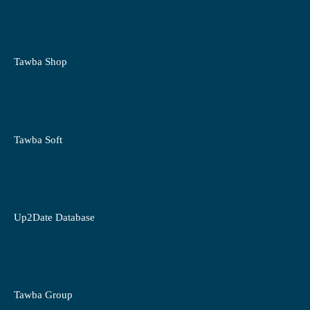
Tawba Shop
Tawba Soft
Up2Date Database
Tawba Group