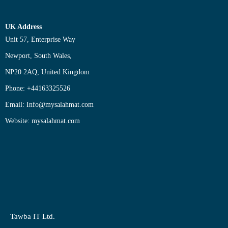
UK Address
Unit 57, Enterprise Way
Newport, South Wales,
NP20 2AQ, United Kingdom
Phone: +44163325526
Email: Info@mysalahmat.com
Website: mysalahmat.com
Tawba IT Ltd.