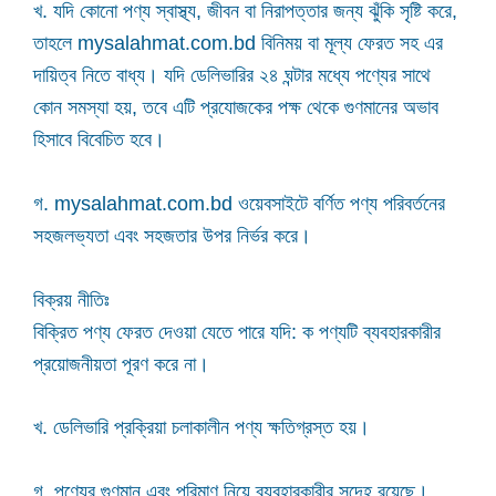
খ. যদি কোনো পণ্য স্বাস্থ্য, জীবন বা নিরাপত্তার জন্য ঝুঁকি সৃষ্টি করে,
তাহলে mysalahmat.com.bd বিনিময় বা মূল্য ফেরত সহ এর
দায়িত্ব নিতে বাধ্য। যদি ডেলিভারির ২৪ ঘন্টার মধ্যে পণ্যের সাথে
কোন সমস্যা হয়, তবে এটি প্রযোজকের পক্ষ থেকে গুণমানের অভাব
হিসাবে বিবেচিত হবে।
গ. mysalahmat.com.bd ওয়েবসাইটে বর্ণিত পণ্য পরিবর্তনের
সহজলভ্যতা এবং সহজতার উপর নির্ভর করে।
বিক্রয় নীতিঃ
বিক্রিত পণ্য ফেরত দেওয়া যেতে পারে যদি: ক পণ্যটি ব্যবহারকারীর
প্রয়োজনীয়তা পূরণ করে না।
খ. ডেলিভারি প্রক্রিয়া চলাকালীন পণ্য ক্ষতিগ্রস্ত হয়।
গ. পণ্যের গুণমান এবং পরিমাণ নিয়ে ব্যবহারকারীর সন্দেহ রয়েছে।