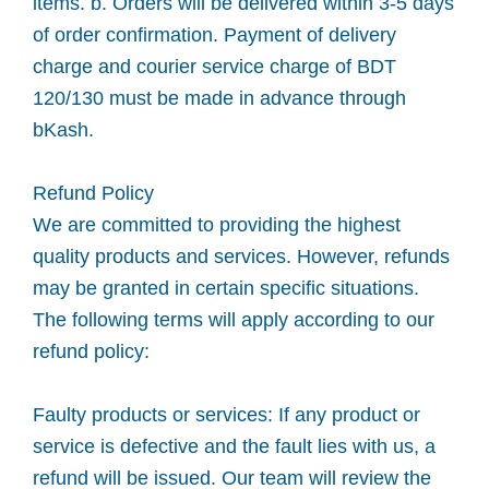
items. b. Orders will be delivered within 3-5 days
of order confirmation. Payment of delivery
charge and courier service charge of BDT
120/130 must be made in advance through
bKash.
Refund Policy
We are committed to providing the highest
quality products and services. However, refunds
may be granted in certain specific situations.
The following terms will apply according to our
refund policy:
Faulty products or services: If any product or
service is defective and the fault lies with us, a
refund will be issued. Our team will review the