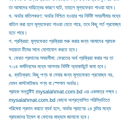
তা আমাদের দায়িত্বের কারণে ঘটে, তাহলে মূল্যফেরত পাওয়া যাবে।
খ. অর্ডার বাতিলকরণ: অর্ডার নিশ্চিত হওয়ার পর নির্দিষ্ট সময়সীমার মধ্যে
বাতিল করা হলে মূল্যফেরত পাওয়া যেতে পারে, তবে কিছু শর্ত প্রযোজ্য
হতে পারে।
গ. প্রক্রিয়া: মূল্যফেরত প্রক্রিয়া শুরু করার জন্য আমাদের গ্রাহক
সহায়তা টিমের সাথে যোগাযোগ করতে হবে।
ঘ. ফেরত প্রদানের সময়সীমা: ফেরতের অর্থ প্রক্রিয়া করার পর তা
৭-১৪ কর্মদিবসের মধ্যে আপনার নির্দিষ্ট অ্যাকাউন্টে জমা হবে।
ঙ. ব্যতিক্রম: কিছু পণ্য বা সেবার জন্য মূল্যফেরত প্রযোজ্য নয়,
যেমন কাস্টমাইজড পণ্য বা স্পেশাল অর্ডার।
গ্রাহক সন্তুষ্টিই mysalahmat.com.bd এর একমাত্র লক্ষ্য।
mysalahmat.com.bd কোনো অপ্রত্যাশিত পরিস্থিতিতে
পরিষেবা প্রদান করতে ব্যর্থ হলে, অর্ডার গ্রহণের ২৪ ঘন্টার মধ্যে
গ্রাহকদের ইমেল বা ফোনের মাধ্যমে জানানো হবে।