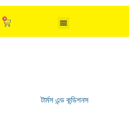
Skip
to
content
0
Cart
বাংলাদেশি রিসেলার
কেনো মাই সালাহ ম্যাট ?
হেল্প এন্ড সাপোর্ট
টার্মস এন্ড কন্ডিশন
৳ BDT / $ USD
টার্মস এন্ড কন্ডিশনস