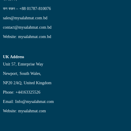
কল করুন – +88 01787-810076
sales@mysalahmat.com.bd
contact@mysalahmat.com.bd
Website: mysalahmat.com.bd
UK Address
Unit 57, Enterprise Way
Newport, South Wales,
NP20 2AQ, United Kingdom
Phone: +44163325526
Email: Info@mysalahmat.com
Website: mysalahmat.com